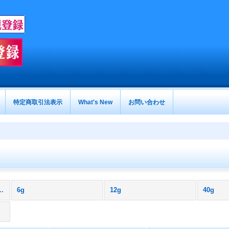
特定商取引法表示
What's New
お問い合わせ
油性） (商品説明)
6g
12g
40g