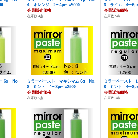
00
4 オレンジ 2〜4μm #5000
6 ライム 4〜6μm
会員販売価格
会員販売価格
在庫数 4点
在庫数 5点
6g No.
ミラーペースト マキシマム 6g No.
ミラーペースト レ
8 ミント 4〜8μm #2500
8 ミント 4〜8μm
会員販売価格
会員販売価格
在庫数 5点
在庫数 3点