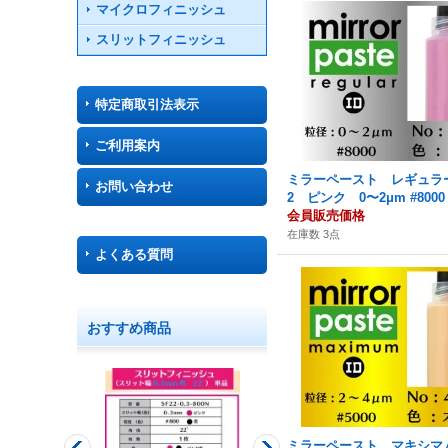
マイクロフィニッシュ
スリットフィニッシュ
特定商取引法表示
ご利用案内
ミラーペースト レギュラー 
お問い合わせ
2 ピンク 0〜2μm #8000
会員販売価格
在庫数 3点
よくある質問
おすすめ商品
ミラーペースト マキシマム 