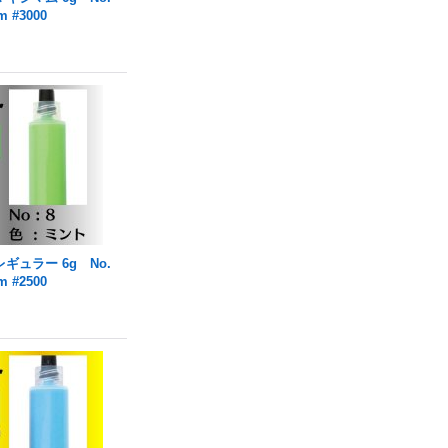
 #3000
ギュラー 6g No.
 #2500