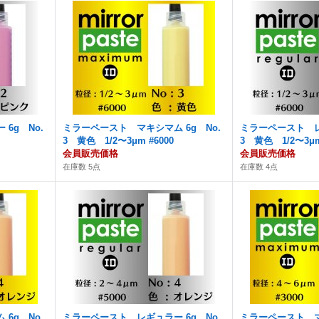
6g No.
ミラーペースト マキシマム 6g No.
ミラーペースト レ
3 黄色 1/2〜3μm #6000
3 黄色 1/2〜3μm
会員販売価格
会員販売価格
在庫数 5点
在庫数 4点
6g No.
ミラーペースト レギュラー 6g No.
ミラーペースト マ