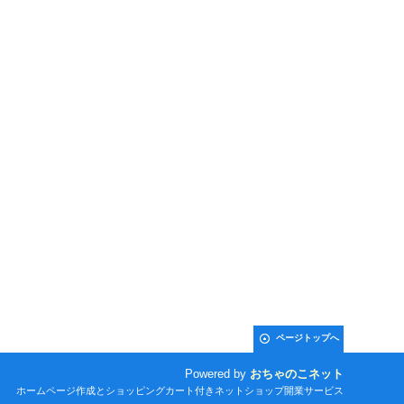
ページトップへ
Powered by
おちゃのこネット
ホームページ作成とショッピングカート付きネットショップ開業サービス