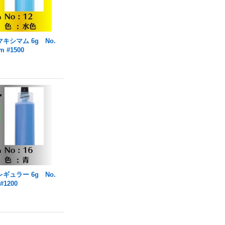
キシマム 6g No.
 #1500
ギュラー 6g No.
#1200