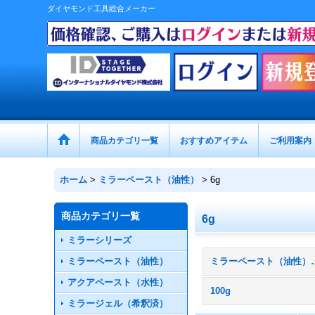
ダイヤモンド工具総合メーカー
商品カテゴリ一覧
おすすめアイテム
ご利用案内
ホーム
>
ミラーペースト（油性）
>
6g
商品カテゴリ一覧
6g
ミラーシリーズ
ミラーペースト（油性）
ミラーペースト（
アクアペースト（水性）
100g
ミラージェル（希釈済）