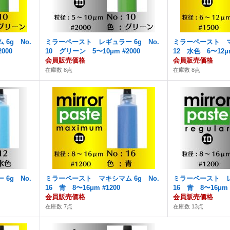
6g No.
ミラーペースト レギュラー 6g No.
ミラーペースト マ
000
10 グリーン 5〜10μm #2000
12 水色 6〜12μm
会員販売価格
会員販売価格
在庫数 8点
在庫数 8点
6g No.
ミラーペースト マキシマム 6g No.
ミラーペースト レ
16 青 8〜16μm #1200
16 青 8〜16μm 
会員販売価格
会員販売価格
在庫数 7点
在庫数 13点