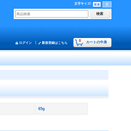
文字サイズ
:
0
カートの中身
ログイン
新規登録はこちら
65g