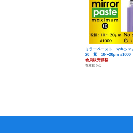
ミラーペースト マキシマム 
20 紫 10〜20μm #1000
会員販売価格
在庫数 5点